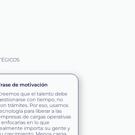
TÉGICOS
Frase de motivación
Creemos que el talento debe
estionarse con tiempo, no
on trámites. Por eso, usamos
ecnología para liberar a las
empresas de cargas operativas
 enfocarlas en lo que
ealmente importa: su gente y
u crecimiento. Menos carga.