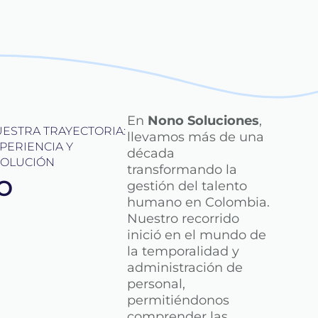
En
Nono Soluciones
,
ESTRA TRAYECTORIA:
llevamos más de una
PERIENCIA Y
década
OLUCIÓN
transformando la
o
gestión del talento
humano en Colombia.
Nuestro recorrido
inició en el mundo de
la temporalidad y
administración de
personal,
permitiéndonos
comprender las