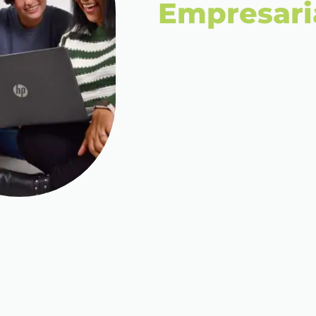
Empresari