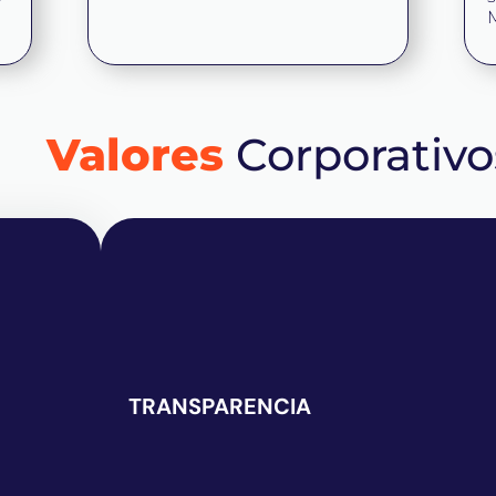
M
Valores
Corporativo
TRANSPARENCIA
TRANSPARENCIA
en cada
Procesos claros y seguros para nuestros