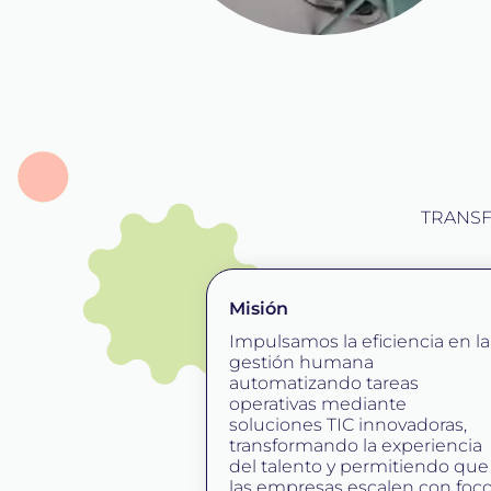
TRANSF
Misión
Impulsamos la eficiencia en la
gestión humana
automatizando tareas
operativas mediante
soluciones TIC innovadoras,
transformando la experiencia
del talento y permitiendo que
las empresas escalen con foc