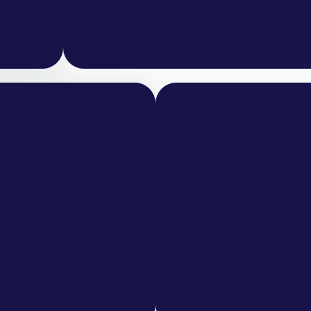
CALIDAD HUMANA
CALIDAD HUMANA
frecer lo mejor.
Ponemos a las personas