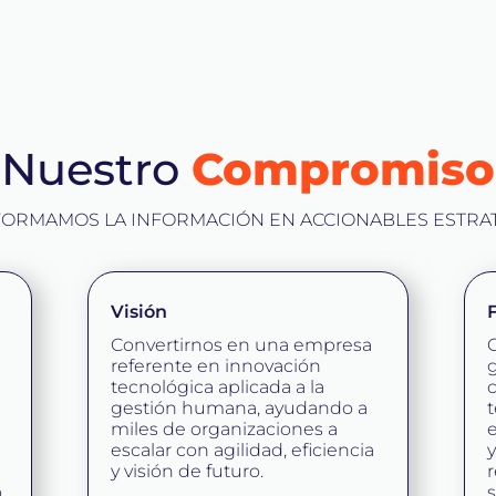
Nuestro
Compromiso
ORMAMOS LA INFORMACIÓN EN ACCIONABLES ESTRA
Visión
Convertirnos en una empresa
referente en innovación
g
tecnológica aplicada a la
c
gestión humana, ayudando a
t
miles de organizaciones a
escalar con agilidad, eficiencia
y
y visión de futuro.
r
o
s