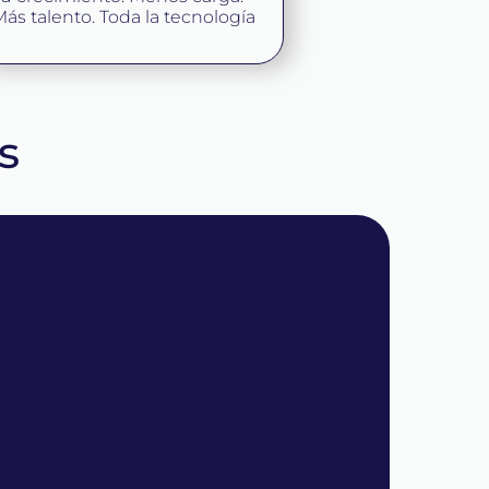
ás talento. Toda la tecnología
s
 clientes.