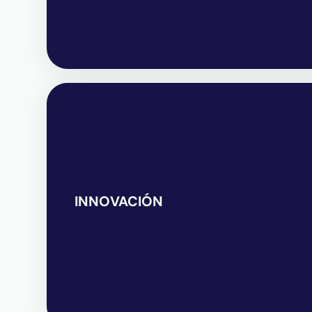
INNOVACIÓN
INNOVACIÓN
Nos reinventamos constantemente para o