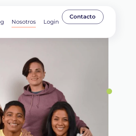
Contacto
og
Nosotros
Login